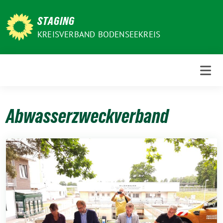
Weiter
zum
STAGING
Inhalt
KREISVERBAND BODENSEEKREIS
Abwasserzweckverband