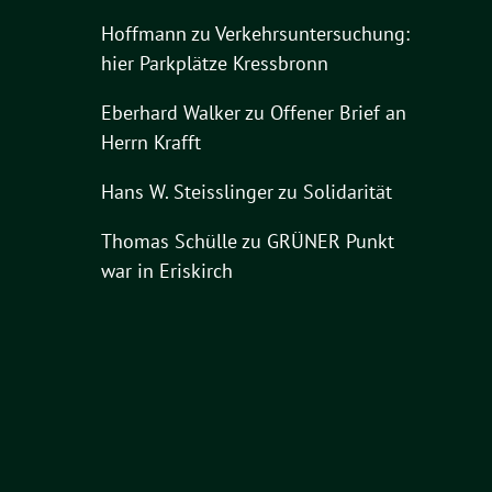
Hoffmann
zu
Verkehrsuntersuchung:
hier Parkplätze Kressbronn
Eberhard Walker
zu
Offener Brief an
Herrn Krafft
Hans W. Steisslinger
zu
Solidarität
Thomas Schülle
zu
GRÜNER Punkt
war in Eriskirch