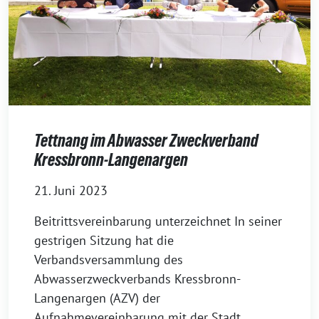
Tettnang im Abwasser Zweckverband
Kressbronn-Langenargen
21. Juni 2023
Beitrittsvereinbarung unter­zeich­net In sei­ner
gest­ri­gen Sitzung hat die
Verbandsversammlung des
Abwasserzweckverbands Kressbronn-
Langenargen (AZV) der
Aufnahmevereinbarung mit der Stadt