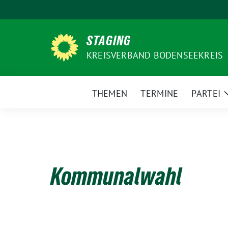
Weiter
zum
Inhalt
STAGING
KREISVERBAND BODENSEEKREIS
THEMEN
TERMINE
PARTEI
Kommunalwahl