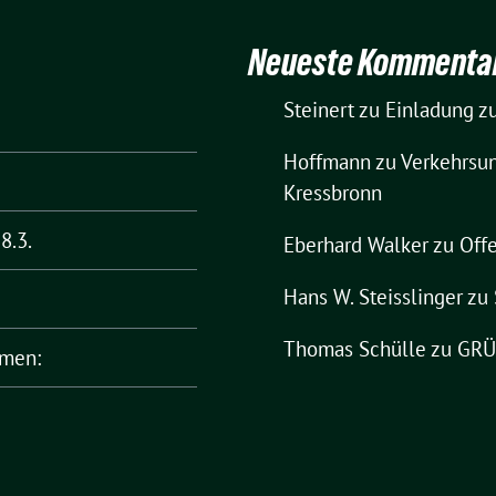
Neueste Kommenta
Steinert
zu
Einladung zu
Hoffmann
zu
Verkehrsun
Kressbronn
8.3.
Eberhard Walker
zu
Offe
Hans W. Steisslinger
zu
Thomas Schülle
zu
GRÜN
rmen: