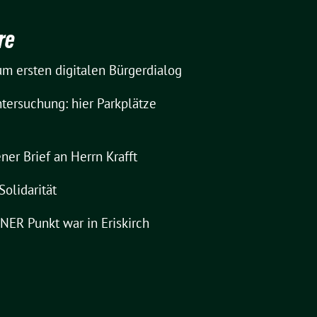
re
m ersten digitalen Bürgerdialog
tersuchung: hier Parkplätze
ner Brief an Herrn Krafft
Solidarität
ER Punkt war in Eriskirch