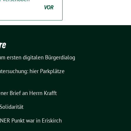
VOR
re
m ersten digitalen Bürgerdialog
tersuchung: hier Parkplätze
ner Brief an Herrn Krafft
Solidarität
ER Punkt war in Eriskirch