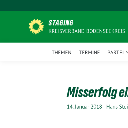
Weiter
zum
Inhalt
STAGING
KREISVERBAND BODENSEEKREIS
THEMEN
TERMINE
PARTEI
Misserfolg e
14. Januar 2018
|
Hans Stei