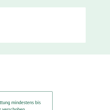
ttung mindestens bis
r verschoben