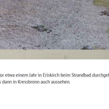
Vor etwa einem Jahr in Eriskirch beim Strandbad durch­ge­
es dann in Kressbronn auch aussehen.