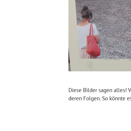
Diese Bilder sagen alles! 
deren Folgen. So könn­te 