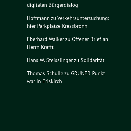
digitalen Bürgerdialog
Hoffmann
zu
Verkehrsuntersuchung:
hier Parkplätze Kressbronn
Eberhard Walker
zu
Offener Brief an
Herrn Krafft
Hans W. Steisslinger
zu
Solidarität
Thomas Schülle
zu
GRÜNER Punkt
war in Eriskirch