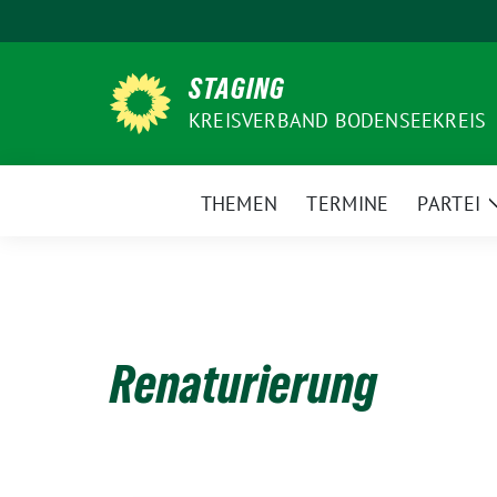
Weiter
zum
Inhalt
STAGING
KREISVERBAND BODENSEEKREIS
THEMEN
TERMINE
PARTEI
Renaturierung