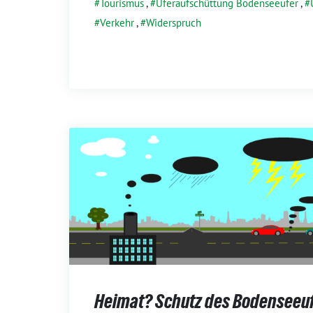
Tourismus
,
Uferaufschüttung Bodenseeufer
,
Verkehr
,
Widerspruch
Heimat? Schutz des Bodenseeu