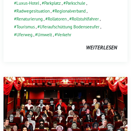
Luxus-Hotel
,
Parkplatz
,
Parkschule
,
Radwegesituation
,
Regionalverband
,
Renaturierung
,
Rollatoren
,
Rollstuhlfahrer
,
Tourismus
,
Uferaufschüttung Bodenseeufer
,
Uferweg
,
Umwelt
,
Verkehr
WEITERLESEN