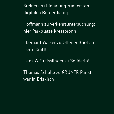
Steinert
zu
Einladung zum ersten
digitalen Bürgerdialog
Hoffmann
zu
Verkehrsuntersuchung:
hier Parkplätze Kressbronn
Eberhard Walker
zu
Offener Brief an
Herrn Krafft
Hans W. Steisslinger
zu
Solidarität
Thomas Schülle
zu
GRÜNER Punkt
war in Eriskirch