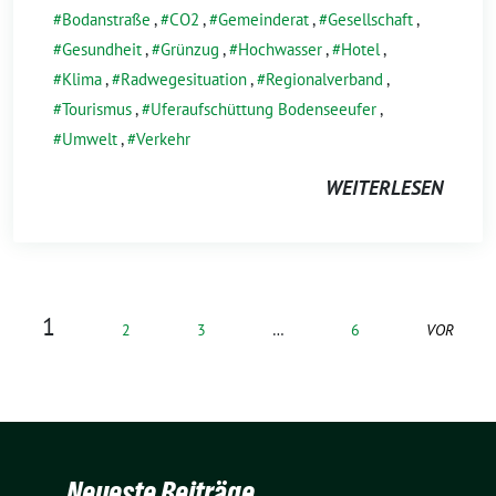
Bodanstraße
,
CO2
,
Gemeinderat
,
Gesellschaft
,
Gesundheit
,
Grünzug
,
Hochwasser
,
Hotel
,
Klima
,
Radwegesituation
,
Regionalverband
,
Tourismus
,
Uferaufschüttung Bodenseeufer
,
Umwelt
,
Verkehr
WEITERLESEN
1
2
3
…
6
VOR
Neueste Beiträge