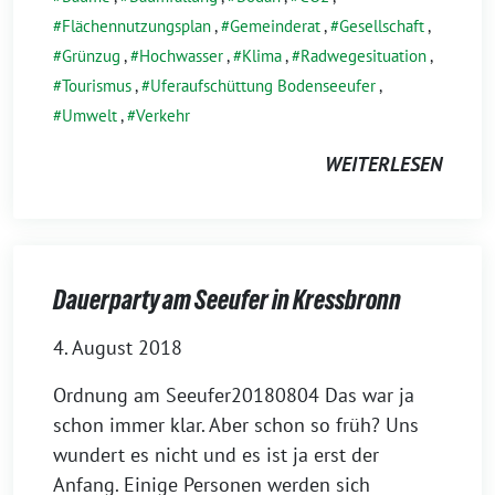
Flächennutzungsplan
,
Gemeinderat
,
Gesellschaft
,
Grünzug
,
Hochwasser
,
Klima
,
Radwegesituation
,
Tourismus
,
Uferaufschüttung Bodenseeufer
,
Umwelt
,
Verkehr
WEITERLESEN
Dauerparty am Seeufer in Kressbronn
4. August 2018
Ordnung am Seeufer20180804 Das war ja
schon immer klar. Aber schon so früh? Uns
wun­dert es nicht und es ist ja erst der
Anfang. Einige Personen wer­den sich