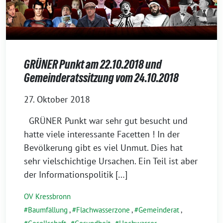
GRÜNER Punkt am 22.10.2018 und
Gemeinderatssitzung vom 24.10.2018
27. Oktober 2018
GRÜNER Punkt war sehr gut besucht und
hat­te vie­le inter­es­san­te Facetten ! In der
Bevölkerung gibt es viel Unmut. Dies hat
sehr viel­schich­ti­ge Ursachen. Ein Teil ist aber
der Informationspolitik […]
OV Kressbronn
Baumfällung
,
Flachwasserzone
,
Gemeinderat
,