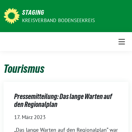
Weiter
zum
STAGING
Inhalt
KREISVERBAND BODENSEEKREIS
Tourismus
Pressemitteilung: Das lange Warten auf
den Regionalplan
17. März 2023
„Das lan­ge Warten auf den Regionalplan“ war