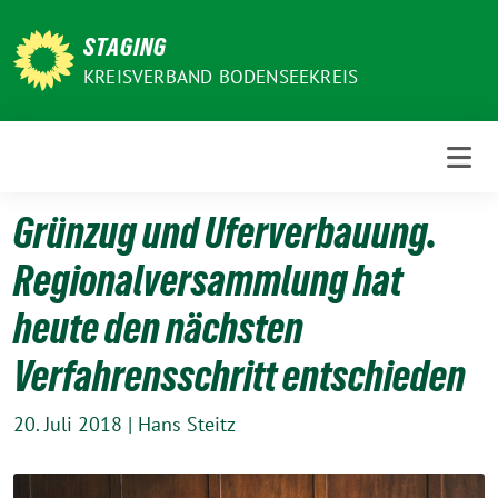
Weiter
zum
STAGING
Inhalt
KREISVERBAND BODENSEEKREIS
Grünzug und Uferverbauung.
Regionalversammlung hat
heute den nächsten
Verfahrensschritt entschieden
20. Juli 2018
|
Hans Steitz