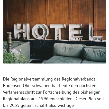
Die Regionalversammlung des Regionalverbands
Bodensee-Oberschwaben hat heu­te den nächs­ten
Verfahrensschritt zur Fortschreibung des bis­he­ri­gen
Regionalplans aus 1996 ent­schie­den. Dieser Plan soll
bis 2035 gel­ten, schafft also wich­ti­ge