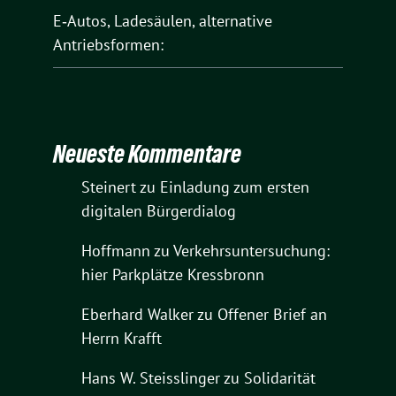
E‑Autos, Ladesäulen, alternative
Antriebsformen:
Neueste Kommentare
Steinert
zu
Einladung zum ersten
digitalen Bürgerdialog
Hoffmann
zu
Verkehrsuntersuchung:
hier Parkplätze Kressbronn
Eberhard Walker
zu
Offener Brief an
Herrn Krafft
Hans W. Steisslinger
zu
Solidarität