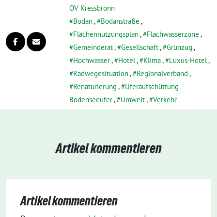
OV Kressbronn
Bodan
,
Bodanstraße
,
Flächennutzungsplan
,
Flachwasserzone
,
Gemeinderat
,
Gesellschaft
,
Grünzug
,
Hochwasser
,
Hotel
,
Klima
,
Luxus-Hotel
,
Radwegesituation
,
Regionalverband
,
Renaturierung
,
Uferaufschüttung
Bodenseeufer
,
Umwelt
,
Verkehr
Artikel kommentieren
Artikel kommentieren