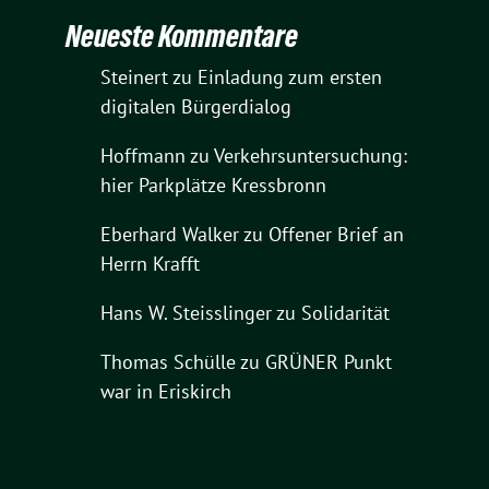
Neueste Kommentare
Steinert
zu
Einladung zum ersten
digitalen Bürgerdialog
Hoffmann
zu
Verkehrsuntersuchung:
hier Parkplätze Kressbronn
Eberhard Walker
zu
Offener Brief an
Herrn Krafft
Hans W. Steisslinger
zu
Solidarität
Thomas Schülle
zu
GRÜNER Punkt
war in Eriskirch