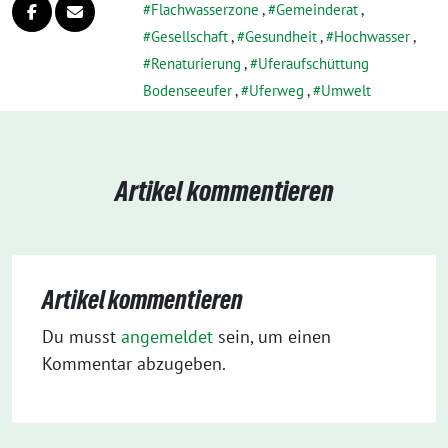
Flachwasserzone
,
Gemeinderat
,
Gesellschaft
,
Gesundheit
,
Hochwasser
,
Renaturierung
,
Uferaufschüttung
Bodenseeufer
,
Uferweg
,
Umwelt
Artikel kommentieren
Artikel kommentieren
Du musst
angemeldet
sein, um einen
Kommentar abzugeben.