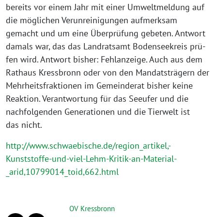
bereits vor einem Jahr mit einer Umweltmeldung auf
die mög­li­chen Verunreinigungen auf­merk­sam
gemacht und um eine Überprüfung gebe­ten. Antwort
damals war, das das Landratsamt Bodenseekreis prü­
fen wird. Antwort bis­her: Fehlanzeige. Auch aus dem
Rathaus Kressbronn oder von den Mandatsträgern der
Mehrheitsfraktionen im Gemeinderat bis­her kei­ne
Reaktion. Verantwortung für das Seeufer und die
nach­fol­gen­den Generationen und die Tierwelt ist
das nicht.
http://www.schwaebische.de/region_artikel,-
Kunststoffe-und-viel-Lehm-Kritik-an-Material-
_arid,10799014_toid,662.html
OV Kressbronn