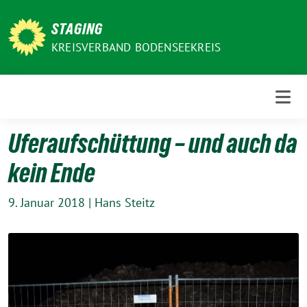
Weiter
zum
STAGING
Inhalt
KREISVERBAND BODENSEEKREIS
Uferaufschüttung – und auch da
kein Ende
9. Januar 2018
|
Hans Steitz